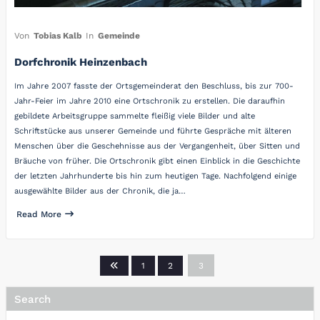
Von
Tobias Kalb
In
Gemeinde
Dorfchronik Heinzenbach
Im Jahre 2007 fasste der Ortsgemeinderat den Beschluss, bis zur 700-
Jahr-Feier im Jahre 2010 eine Ortschronik zu erstellen. Die daraufhin
gebildete Arbeitsgruppe sammelte fleißig viele Bilder und alte
Schriftstücke aus unserer Gemeinde und führte Gespräche mit älteren
Menschen über die Geschehnisse aus der Vergangenheit, über Sitten und
Bräuche von früher. Die Ortschronik gibt einen Einblick in die Geschichte
der letzten Jahrhunderte bis hin zum heutigen Tage. Nachfolgend einige
ausgewählte Bilder aus der Chronik, die ja…
Read More
Seitennummerierung
1
2
3
der
Search
Beiträge