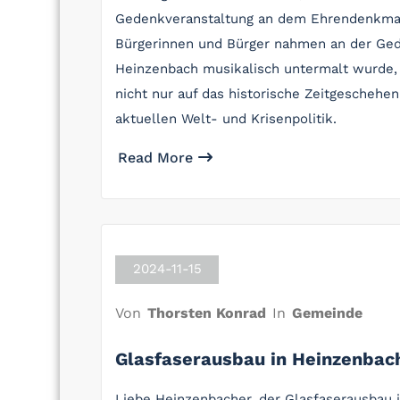
Gedenkveranstaltung an dem Ehrendenkmal 
Bürgerinnen und Bürger nahmen an der Ge
Heinzenbach musikalisch untermalt wurde, t
nicht nur auf das historische Zeitgeschehe
aktuellen Welt- und Krisenpolitik.
Read More
2024-11-15
Von
Thorsten Konrad
In
Gemeinde
Glasfaserausbau in Heinzenbac
Liebe Heinzenbacher, der Glasfaserausbau