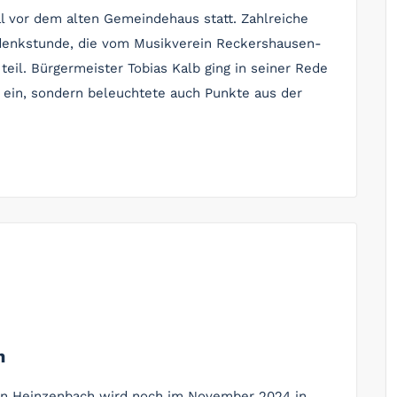
vor dem alten Gemeindehaus statt. Zahlreiche
denkstunde, die vom Musikverein Reckershausen-
eil. Bürgermeister Tobias Kalb ging in seiner Rede
n ein, sondern beleuchtete auch Punkte aus der
h
 in Heinzenbach wird noch im November 2024 in