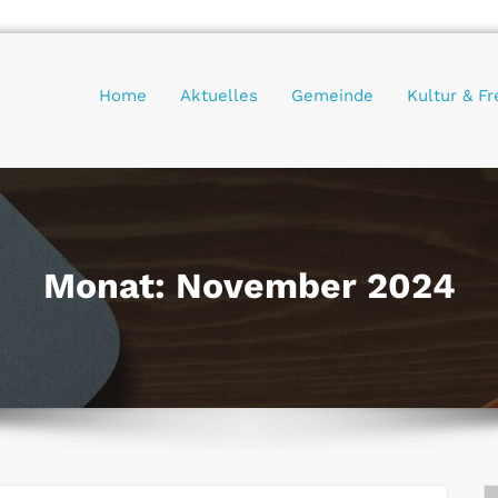
Home
Aktuelles
Gemeinde
Kultur & Fr
Monat:
November 2024