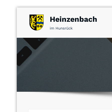
Zum
Heinzenbach
Inhalt
springen
im Hunsrück