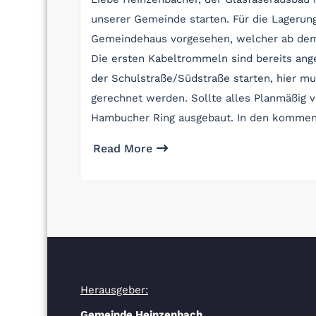
unserer Gemeinde starten. Für die Lagerun
Gemeindehaus vorgesehen, welcher ab dem 1
Die ersten Kabeltrommeln sind bereits ange
der Schulstraße/Südstraße starten, hier m
gerechnet werden. Sollte alles Planmäßig v
Hambucher Ring ausgebaut. In den komm
Read More
Herausgeber:
Gemeinde Heinzenbach