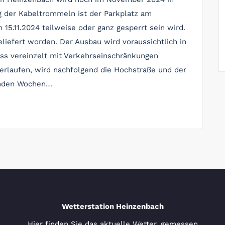
g der Kabeltrommeln ist der Parkplatz am
5.11.2024 teilweise oder ganz gesperrt sein wird.
liefert worden. Der Ausbau wird voraussichtlich in
uss vereinzelt mit Verkehrseinschränkungen
erlaufen, wird nachfolgend die Hochstraße und der
enden Wochen…
Wetterstation Heinzenbach
Hier finden Sie das aktuelle Wetter, gemessen