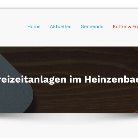
Home
Aktuelles
Gemeinde
Kultur & Fr
reizeitanlagen im Heinzenba