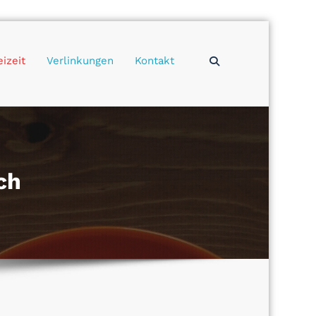
eizeit
Verlinkungen
Kontakt
ch