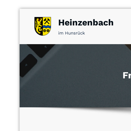
Zum
Heinzenbach
Inhalt
springen
im Hunsrück
F