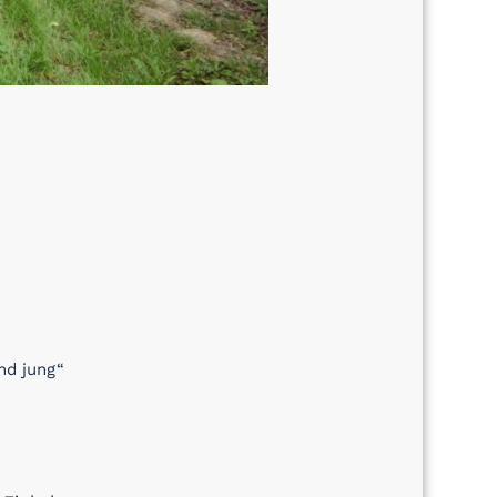
und jung“