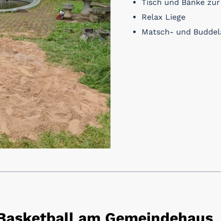
Tisch und Bänke zur
Relax Liege
Matsch- und Buddel
& Basketball am Gemeindehaus