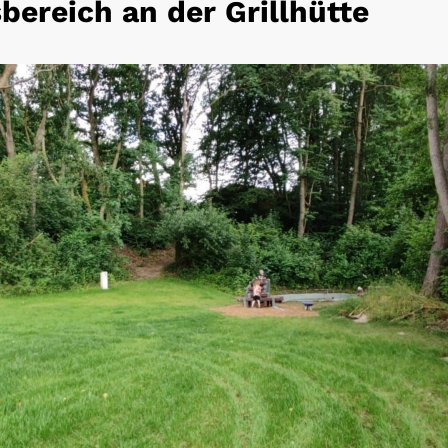
bereich an der Grillhütte