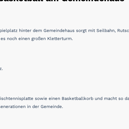
Spielplatz hinter dem Gemeindehaus sorgt mit Seilbahn, Rut
 es noch einen großen Kletterturm.
z.
ischtennisplatte sowie einen Basketballkorb und macht so da
Generationen in der Gemeinde.