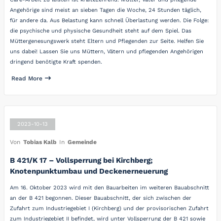
Angehörige sind meist an sieben Tagen die Woche, 24 Stunden täglich,
für andere da. Aus Belastung kann schnell Überlastung werden. Die Folge:
die psychische und physische Gesundheit steht auf dem Spiel. Das
Müttergenesungswerk steht Eltern und Pflegenden zur Seite. Helfen Sie
uns dabei! Lassen Sie uns Müttern, Vätern und pflegenden Angehörigen
dringend benötigte Kraft spenden.
Read More
2023-10-13
Von
Tobias Kalb
In
Gemeinde
B 421/K 17 – Vollsperrung bei Kirchberg;
Knotenpunktumbau und Deckenerneuerung
Am 16. Oktober 2023 wird mit den Bauarbeiten im weiteren Bauabschnitt
an der B 421 begonnen. Dieser Bauabschnitt, der sich zwischen der
Zufahrt zum Industriegebiet I (Kirchberg) und der provisorischen Zufahrt
zum Industriegebiet II befindet, wird unter Vollsperrung der B 421 sowie