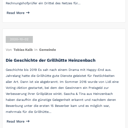
Rechnungshofprüfer ein Drittel des Netzes für…
Read More
2020-10-02
Von
Tobias Kalb
In
Gemeinde
Die Geschichte der Grillhütte Heinzenbach
Geschichte bis 2019 Es sah nach einem Drama mit Happy-End aus.
Jahrelang hatte die Grillhütte gute Dienste geleistet für Festlichkeiten
aller Art. Dann ist sie abgebrannt. Im Sommer 2016 wurde von Lidl eine
Voting-Aktion gestartet, bei dem den Gewinnern ein Preisgeld zur
Verbesserung ihrer Grillplätze winkt. Sascha & Tina aus Heinzenbach
haben daraufhin die günstige Gelegenheit erkannt und nachdem deren
Bewerbung unter die ersten 15 Bewerber kam und es möglich war,
mehrmals für die Grillhütte…
Read More