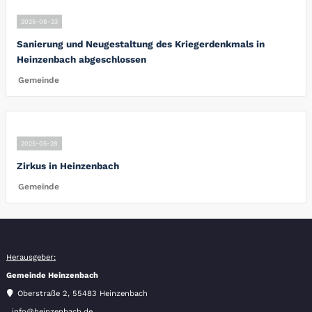
2025-08-23
Sanierung und Neugestaltung des Kriegerdenkmals in
Heinzenbach abgeschlossen
Gemeinde
2025-05-28
Zirkus in Heinzenbach
Gemeinde
Herausgeber:
Gemeinde Heinzenbach
Oberstraße 2, 55483 Heinzenbach
info@heinzenbach.de