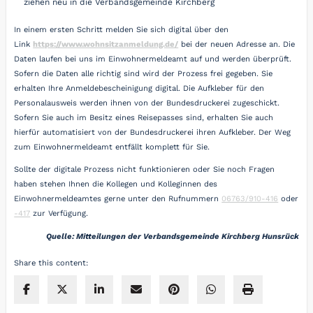
ziehen neu in die Verbandsgemeinde Kirchberg
In einem ersten Schritt melden Sie sich digital über den
Link
https://www.wohnsitzanmeldung.de/
bei der neuen Adresse an. Die
Daten laufen bei uns im Einwohnermeldeamt auf und werden überprüft.
Sofern die Daten alle richtig sind wird der Prozess frei gegeben. Sie
erhalten Ihre Anmeldebescheinigung digital. Die Aufkleber für den
Personalausweis werden ihnen von der Bundesdruckerei zugeschickt.
Sofern Sie auch im Besitz eines Reisepasses sind, erhalten Sie auch
hierfür automatisiert von der Bundesdruckerei ihren Aufkleber. Der Weg
zum Einwohnermeldeamt entfällt komplett für Sie.
Sollte der digitale Prozess nicht funktionieren oder Sie noch Fragen
haben stehen Ihnen die Kollegen und Kolleginnen des
Einwohnermeldeamtes gerne unter den Rufnummern
06763/910-416
oder
-417
zur Verfügung.
Quelle: Mitteilungen der Verbandsgemeinde Kirchberg Hunsrück
Share this content: