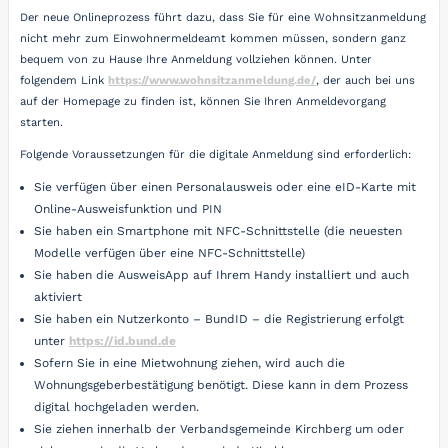
Der neue Onlineprozess führt dazu, dass Sie für eine Wohnsitzanmeldung
nicht mehr zum Einwohnermeldeamt kommen müssen, sondern ganz
bequem von zu Hause Ihre Anmeldung vollziehen können. Unter
folgendem Link
https://www.wohnsitzanmeldung.de/
, der auch bei uns
auf der Homepage zu finden ist, können Sie Ihren Anmeldevorgang
starten.
Folgende Voraussetzungen für die digitale Anmeldung sind erforderlich:
Sie verfügen über einen Personalausweis oder eine eID-Karte mit
Online-Ausweisfunktion und PIN
Sie haben ein Smartphone mit NFC-Schnittstelle (die neuesten
Modelle verfügen über eine NFC-Schnittstelle)
Sie haben die AusweisApp auf Ihrem Handy installiert und auch
aktiviert
Sie haben ein Nutzerkonto – BundID – die Registrierung erfolgt
unter
https://id.bund.de
Sofern Sie in eine Mietwohnung ziehen, wird auch die
Wohnungsgeberbestätigung benötigt. Diese kann in dem Prozess
digital hochgeladen werden.
Sie ziehen innerhalb der Verbandsgemeinde Kirchberg um oder