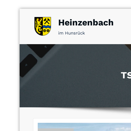
Zum
Heinzenbach
Inhalt
springen
im Hunsrück
TS