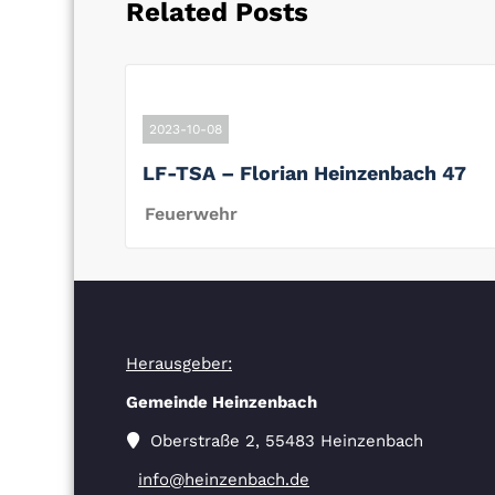
Related Posts
2023-10-08
LF-TSA – Florian Heinzenbach 47
Feuerwehr
Herausgeber:
Gemeinde Heinzenbach
Oberstraße 2, 55483 Heinzenbach
info@heinzenbach.de