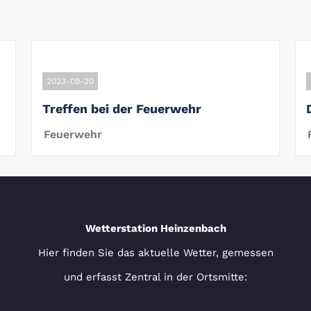
2023-09-20
Treffen bei der Feuerwehr
Feuerwehr
Wetterstation Heinzenbach
Hier finden Sie das aktuelle Wetter, gemessen
und erfasst Zentral in der Ortsmitte: