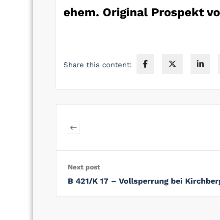
ehem. Original Prospekt v
Share this content:
Next post
B 421/K 17 – Vollsperrung bei Kirch