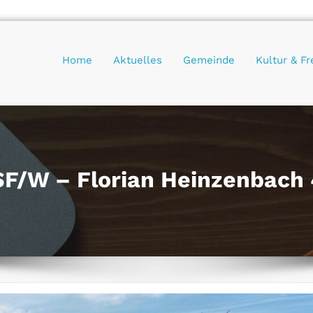
Home
Aktuelles
Gemeinde
Kultur & Fr
F/W – Florian Heinzenbach