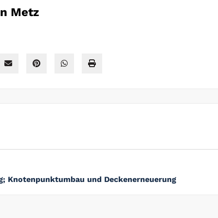
on Metz
berg; Knotenpunktumbau und Deckenerneuerung