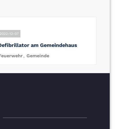
2022-12-07
Defibrillator am Gemeindehaus
Feuerwehr
,
Gemeinde