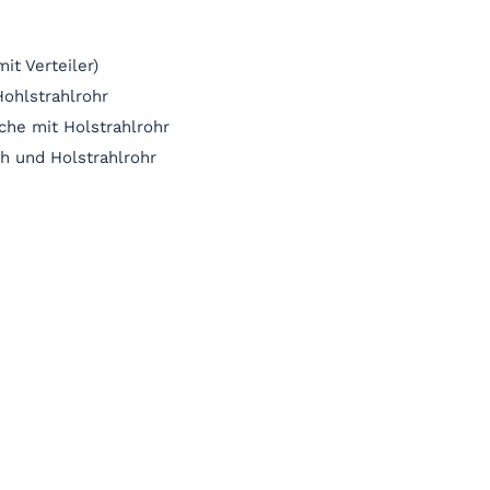
it Verteiler)
Hohlstrahlrohr
che mit Holstrahlrohr
h und Holstrahlrohr