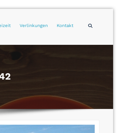
eizeit
Verlinkungen
Kontakt
 42