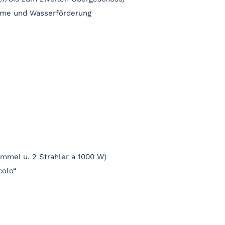
hme und Wasserförderung
rommel u. 2 Strahler a 1000 W)
colo“