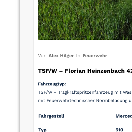
Von
Alex Hilger
In
Feuerwehr
TSF/W – Florian Heinzenbach 4
Fahrzeugtyp:
TSF/W – Tragkraftspritzenfahrzeug mit Was
mit Feuerwehrtechnischer Normbeladung u
Fahrgestell
Merce
Typ
510