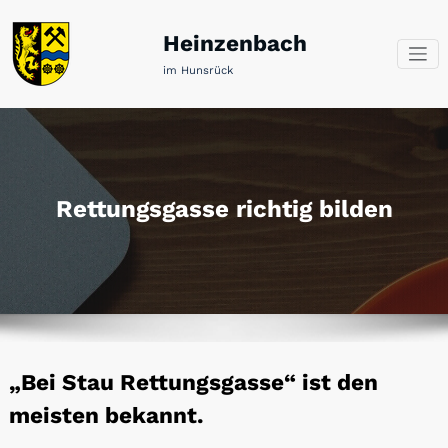
Zum
Inhalt
Heinzenbach
springen
im Hunsrück
Rettungsgasse richtig bilden
„Bei Stau Rettungsgasse“ ist den
meisten bekannt.