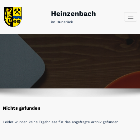
Zum
Inhalt
Heinzenbach
springen
im Hunsrück
Nichts gefunden
Leider wurden keine Ergebnisse für das angefragte Archiv gefunden.