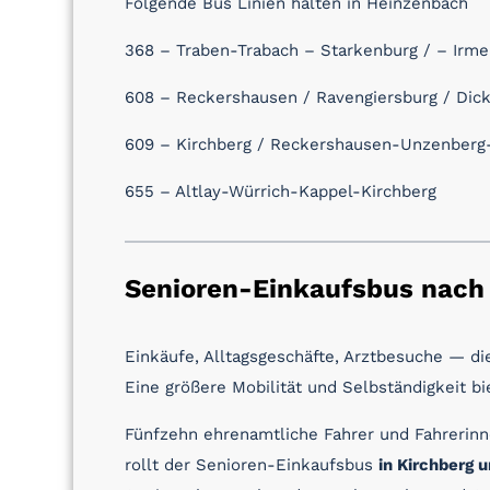
Folgende Bus Linien halten in Heinzenbach
368
– Traben-Trabach – Starkenburg / – Irm
608
– Reckershausen / Ravengiersburg / Dic
609
– Kirchberg / Reckershausen-Unzenber
655
– Altlay-Würrich-Kappel-Kirchberg
Senioren-Einkaufsbus nach
Einkäufe, Alltagsgeschäfte, Arztbesuche — di
Eine größere Mobilität und Selbständigkeit bi
Fünfzehn ehrenamtliche Fahrer und Fahrerinn
rollt der Senioren-Einkaufsbus
in Kirchberg