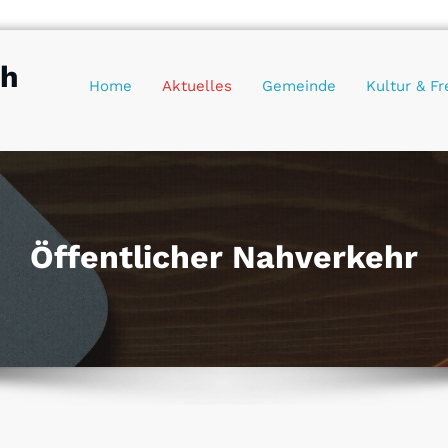
ch
Home
Aktuelles
Gemeinde
Kultur & Fr
Öffentlicher Nahverkehr