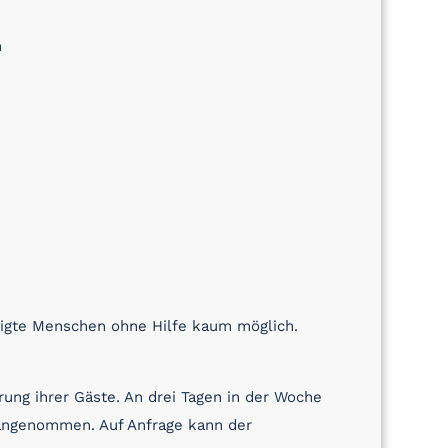
h
htigte Menschen ohne Hilfe kaum möglich.
ng ihrer Gäste. An drei Tagen in der Woche
 angenommen. Auf Anfrage kann der