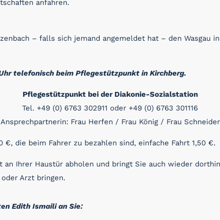
tschaften anfahren.
inzenbach – falls sich jemand angemeldet hat – den Wasgau in
hr telefonisch beim Pflegestützpunkt in Kirchberg.
Pflegestützpunkt bei der Diakonie-Sozialstation
Tel. +49 (0) 6763 302911 oder +49 (0) 6763 301116
Ansprechpartnerin: Frau Herfen / Frau König / Frau Schneider
 €, die beim Fahrer zu bezahlen sind, einfache Fahrt 1,50 €.
 an Ihrer Haustür abholen und bringt Sie auch wieder dorthin
oder Arzt bringen.
n Edith Ismaili an Sie: