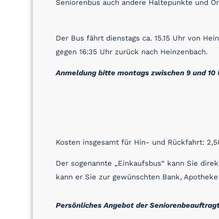
Seniorenbus auch andere Haltepunkte und Or
Der Bus fährt dienstags ca. 15.15 Uhr von He
gegen 16:35 Uhr zurück nach Heinzenbach.
Anmeldung bitte montags zwischen 9 und 10 U
Kosten insgesamt für Hin- und Rückfahrt: 2,50
Der sogenannte „Einkaufsbus“ kann Sie direkt
kann er Sie zur gewünschten Bank, Apotheke 
Persönliches Angebot der Seniorenbeauftragte