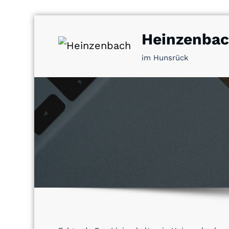
Zum
Heinzenba
Inhalt
springen
im Hunsrück