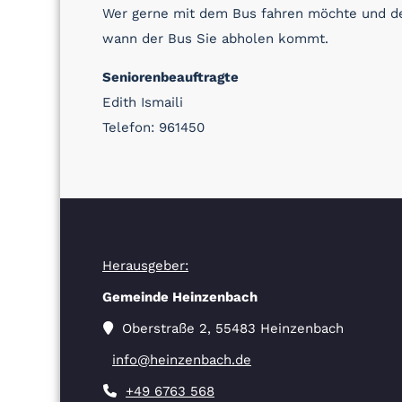
Wer gerne mit dem Bus fahren möchte und dem
wann der Bus Sie abholen kommt.
Seniorenbeauftragte
Edith Ismaili
Telefon: 961450
Herausgeber:
Gemeinde Heinzenbach
Oberstraße 2, 55483 Heinzenbach
info@heinzenbach.de
+49 6763 568