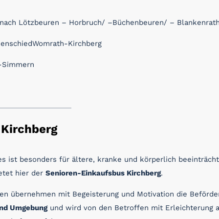
enach Lötzbeuren – Horbruch/ –Büchenbeuren/ – Blankenrat
kenschiedWomrath-Kirchberg
g-Simmern
 Kirchberg
es ist besonders für ältere, kranke und körperlich beeinträc
etet hier der
Senioren-Einkaufsbus Kirchberg
.
en übernehmen mit Begeisterung und Motivation die Beförderu
 und Umgebung
und wird von den Betroffen mit Erleichterung